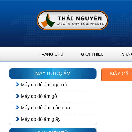
TRANG CHỦ
GIỚI THIỆU
NHÀ 
MÁY ĐO ĐỘ ẨM
MÁY CẤ
Máy đo độ ẩm ngũ cốc
Máy đo độ ẩm gỗ
Máy đo độ ẩm mùn cưa
Máy đo độ ẩm giấy