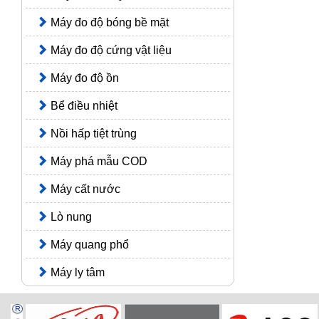
Máy đo độ bóng bề mặt
Máy đo độ cứng vật liệu
Máy đo độ ồn
Bể điều nhiệt
Nồi hấp tiệt trùng
Máy phá mẫu COD
Máy cất nước
Lò nung
Máy quang phổ
Máy ly tâm