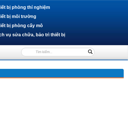
iết bị phòng thí nghiệm
iết bị môi trường
iết bị phòng cấy mô
ch vụ sửa chữa, bảo trì thiết bị
(success)