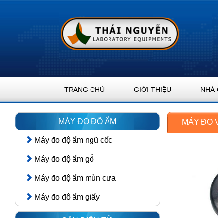
TRANG CHỦ
GIỚI THIỆU
NHÀ 
MÁY ĐO ĐỘ ẨM
MÁY ĐO V
Máy đo độ ẩm ngũ cốc
Máy đo độ ẩm gỗ
Máy đo độ ẩm mùn cưa
Máy đo độ ẩm giấy