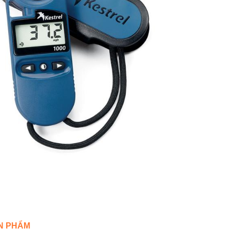
ẢN PHẨM