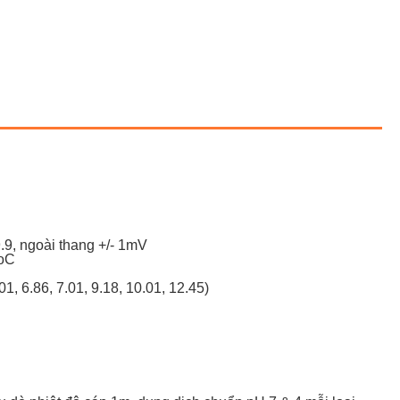
9, ngoài thang +/- 1mV
4oC
1, 6.86, 7.01, 9.18, 10.01, 12.45)