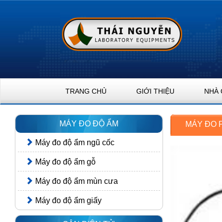
TRANG CHỦ
GIỚI THIỆU
NHÀ 
MÁY ĐO ĐỘ ẨM
MÁY ĐO 
Máy đo độ ẩm ngũ cốc
Máy đo độ ẩm gỗ
Máy đo độ ẩm mùn cưa
Máy đo độ ẩm giấy