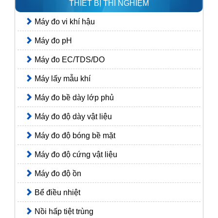
THIẾT BỊ THÍ NGHIỆM
Máy đo vi khí hậu
Máy đo pH
Máy đo EC/TDS/DO
Máy lấy mẫu khí
Máy đo bề dày lớp phủ
Máy đo độ dày vật liệu
Máy đo độ bóng bề mặt
Máy đo độ cứng vật liệu
Máy đo độ ồn
Bể điều nhiệt
Nồi hấp tiệt trùng