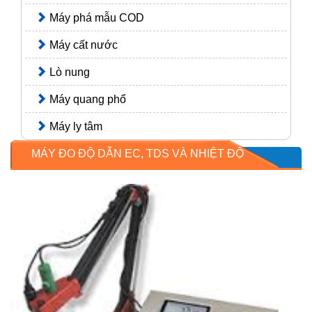
Máy phá mẫu COD
Máy cất nước
Lò nung
Máy quang phổ
Máy ly tâm
MÁY ĐO ĐỘ DẪN EC, TDS VÀ NHIỆT ĐỘ