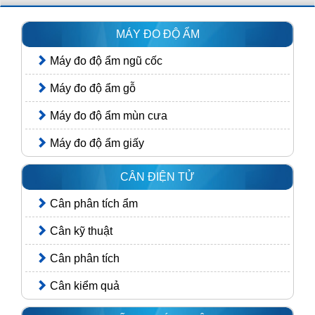
MÁY ĐO ĐỘ ẨM
Máy đo độ ẩm ngũ cốc
Máy đo độ ẩm gỗ
Máy đo độ ẩm mùn cưa
Máy đo độ ẩm giấy
CÂN ĐIỆN TỬ
Cân phân tích ẩm
Cân kỹ thuật
Cân phân tích
Cân kiểm quả