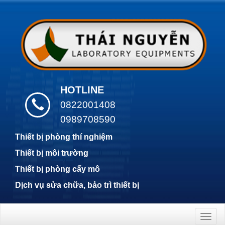
HOTLINE
0822001408
0989708590
Thiết bị phòng thí nghiệm
Thiết bị môi trường
Thiết bị phòng cấy mô
Dịch vụ sửa chữa, bảo trì thiết bị
Togg
navig