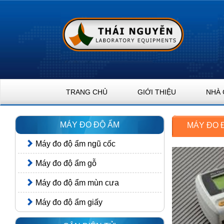
TRANG CHỦ
GIỚI THIỆU
NHÀ 
MÁY ĐO ĐỘ ẨM
MÁY ĐO 
Máy đo độ ẩm ngũ cốc
Máy đo độ ẩm gỗ
Máy đo độ ẩm mùn cưa
Máy đo độ ẩm giấy