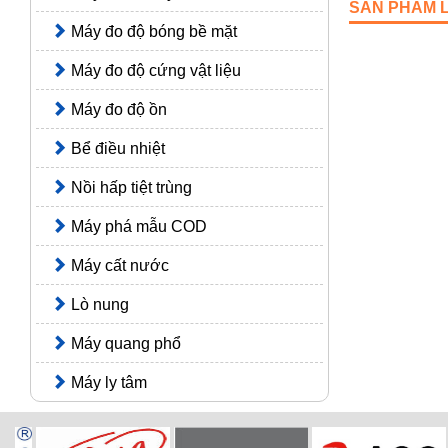
SẢN PHẨM 
Máy đo độ bóng bề mặt
Máy đo độ cứng vật liệu
Máy đo độ ồn
Bể điều nhiệt
Nồi hấp tiệt trùng
Máy phá mẫu COD
Máy cất nước
Lò nung
Máy quang phổ
Máy ly tâm