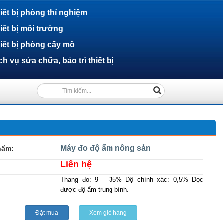
iết bị phòng thí nghiệm
iết bị môi trường
iết bị phòng cấy mô
ch vụ sửa chữa, bảo trì thiết bị
(success)
Máy đo độ ẩm nông sản
hẩm:
Liên hệ
Thang đo: 9 – 35% Độ chính xác: 0,5% Đọc
được độ ẩm trung bình.
Đặt mua
Xem giỏ hàng