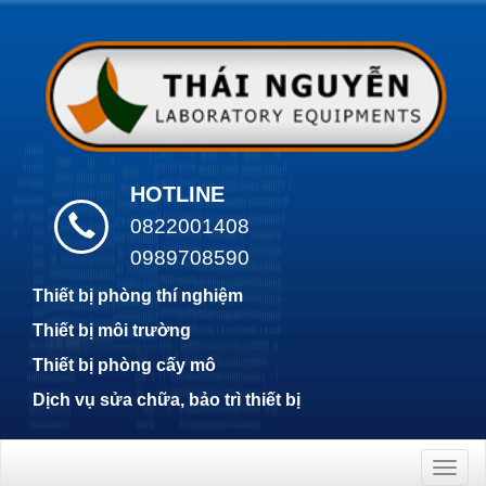
HOTLINE
0822001408
0989708590
Thiết bị phòng thí nghiệm
Thiết bị môi trường
Thiết bị phòng cấy mô
Dịch vụ sửa chữa, bảo trì thiết bị
Togg
navig