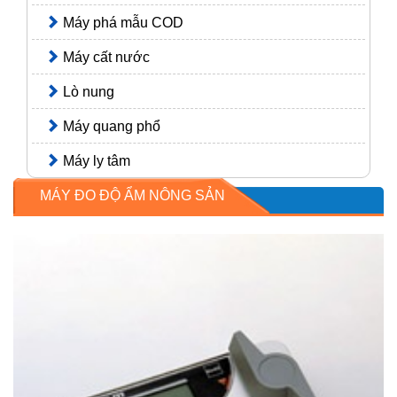
Máy phá mẫu COD
Máy cất nước
Lò nung
Máy quang phổ
Máy ly tâm
MÁY ĐO ĐỘ ẨM NÔNG SẢN