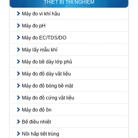
THIẾT BỊ THÍ NGHIỆM
Máy đo vi khí hậu
Máy đo pH
Máy đo EC/TDS/DO
Máy lấy mẫu khí
Máy đo bề dày lớp phủ
Máy đo độ dày vật liệu
Máy đo độ bóng bề mặt
Máy đo độ cứng vật liệu
Máy đo độ ồn
Bể điều nhiệt
Nồi hấp tiệt trùng