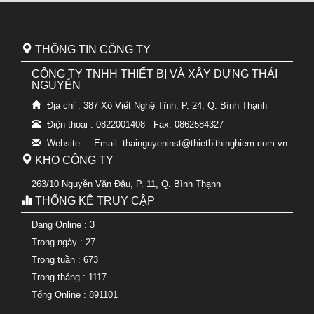
THÔNG TIN CÔNG TY
CÔNG TY TNHH THIẾT BỊ VÀ XÂY DỰNG THÁI
NGUYỄN
Địa chỉ : 387 Xô Viết Nghệ Tĩnh. P. 24, Q. Bình Thạnh
Điện thoại : 0822001408 - Fax: 0862584327
Website : - Email: thainguyeninst@thietbithinghiem.com.vn
KHO CÔNG TY
263/10 Nguyễn Văn Đậu, P. 11, Q. Bình Thạnh
THỐNG KÊ TRUY CẬP
Đang Online : 3
Trong ngày : 27
Trong tuần : 673
Trong tháng : 1117
Tổng Online : 891101