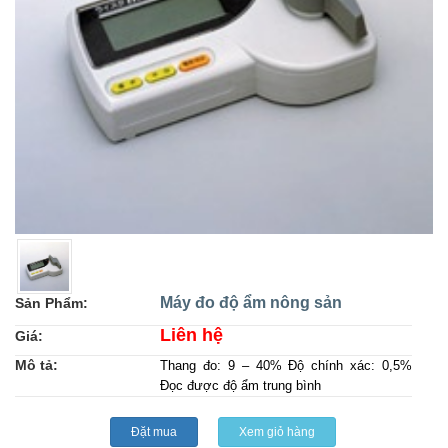
Máy đo độ ẩm nông sản
Sản Phẩm:
Liên hệ
Giá:
Mô tả:
Thang đo: 9 – 40% Độ chính xác: 0,5%
Đọc được độ ẩm trung bình
Đặt mua
Xem giỏ hàng