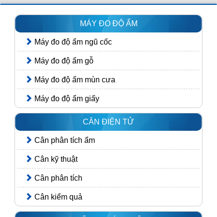
MÁY ĐO ĐỘ ẨM
Máy đo độ ẩm ngũ cốc
Máy đo độ ẩm gỗ
Máy đo độ ẩm mùn cưa
Máy đo độ ẩm giấy
CÂN ĐIỆN TỬ
Cân phân tích ẩm
Cân kỹ thuật
Cân phân tích
Cân kiểm quả