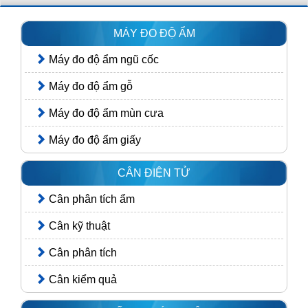
MÁY ĐO ĐỘ ẨM
Máy đo độ ẩm ngũ cốc
Máy đo độ ẩm gỗ
Máy đo độ ẩm mùn cưa
Máy đo độ ẩm giấy
CÂN ĐIỆN TỬ
Cân phân tích ẩm
Cân kỹ thuật
Cân phân tích
Cân kiểm quả