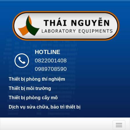
HOTLINE
0822001408
0989708590
Thiết bị phòng thí nghiệm
Thiết bị môi trường
Thiết bị phòng cấy mô
Dịch vụ sửa chữa, bảo trì thiết bị
Togg
navig