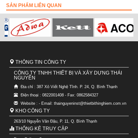
SẢN PHẨM LIÊN QUAN
THÔNG TIN CÔNG TY
CÔNG TY TNHH THIẾT BỊ VÀ XÂY DỰNG THÁI
NGUYỄN
Địa chỉ : 387 Xô Viết Nghệ Tĩnh. P. 24, Q. Bình Thạnh
Điện thoại : 0822001408 - Fax: 0862584327
Website : - Email: thainguyeninst@thietbithinghiem.com.vn
KHO CÔNG TY
263/10 Nguyễn Văn Đậu, P. 11, Q. Bình Thạnh
THỐNG KÊ TRUY CẬP