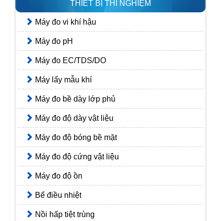
THIẾT BỊ THÍ NGHIỆM
Máy đo vi khí hậu
Máy đo pH
Máy đo EC/TDS/DO
Máy lấy mẫu khí
Máy đo bề dày lớp phủ
Máy đo độ dày vật liệu
Máy đo độ bóng bề mặt
Máy đo độ cứng vật liệu
Máy đo độ ồn
Bể điều nhiệt
Nồi hấp tiệt trùng