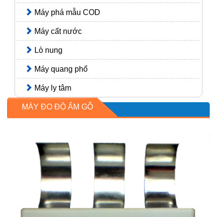
Máy phá mẫu COD
Máy cất nước
Lò nung
Máy quang phổ
Máy ly tâm
MÁY ĐO ĐỘ ẨM GỖ