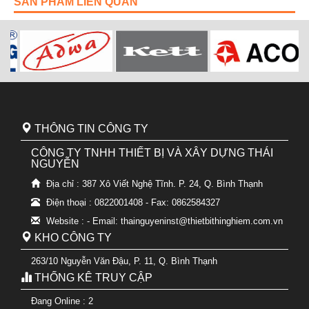
SẢN PHẨM LIÊN QUAN
THÔNG TIN CÔNG TY
CÔNG TY TNHH THIẾT BỊ VÀ XÂY DỰNG THÁI
NGUYỄN
Địa chỉ : 387 Xô Viết Nghệ Tĩnh. P. 24, Q. Bình Thạnh
Điện thoại : 0822001408 - Fax: 0862584327
Website : - Email: thainguyeninst@thietbithinghiem.com.vn
KHO CÔNG TY
263/10 Nguyễn Văn Đậu, P. 11, Q. Bình Thạnh
THỐNG KÊ TRUY CẬP
Đang Online : 2