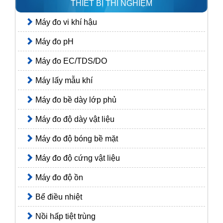
THIẾT BỊ THÍ NGHIỆM
Máy đo vi khí hậu
Máy đo pH
Máy đo EC/TDS/DO
Máy lấy mẫu khí
Máy đo bề dày lớp phủ
Máy đo độ dày vật liệu
Máy đo độ bóng bề mặt
Máy đo độ cứng vật liệu
Máy đo độ ồn
Bể điều nhiệt
Nồi hấp tiệt trùng