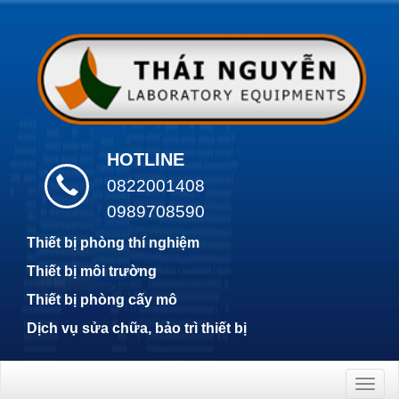
HOTLINE
0822001408
0989708590
Thiết bị phòng thí nghiệm
Thiết bị môi trường
Thiết bị phòng cấy mô
Dịch vụ sửa chữa, bảo trì thiết bị
Togg
navig