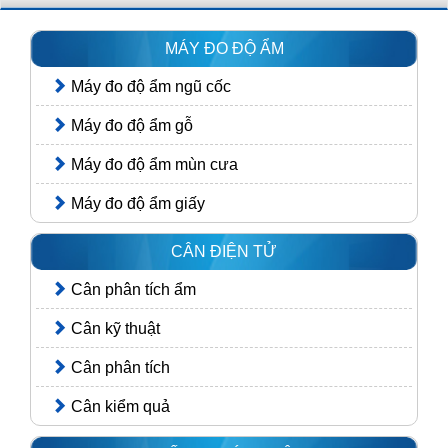
MÁY ĐO ĐỘ ẨM
Máy đo độ ẩm ngũ cốc
Máy đo độ ẩm gỗ
Máy đo độ ẩm mùn cưa
Máy đo độ ẩm giấy
CÂN ĐIỆN TỬ
Cân phân tích ẩm
Cân kỹ thuật
Cân phân tích
Cân kiểm quả