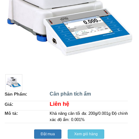
Cân phân tích ẩm
Sản Phẩm:
Liên hệ
Giá:
Mô tả:
Khả năng cân tối đa: 200g/0.001g Độ chính
xác độ ẩm: 0.001%
Đặt mua
Xem giỏ hàng