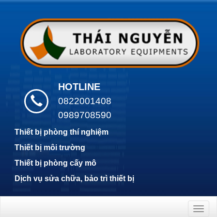
HOTLINE
0822001408
0989708590
Thiết bị phòng thí nghiệm
Thiết bị môi trường
Thiết bị phòng cấy mô
Dịch vụ sửa chữa, bảo trì thiết bị
Togg
navig