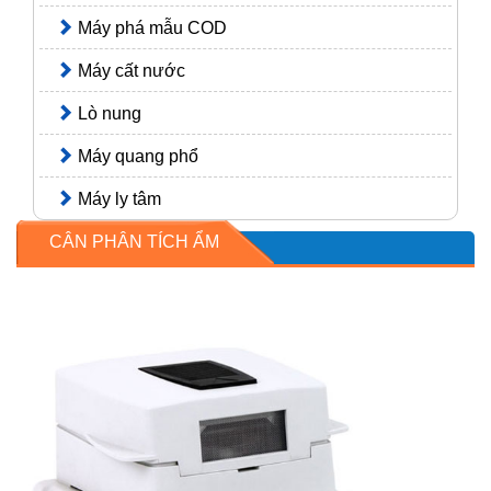
Máy phá mẫu COD
Máy cất nước
Lò nung
Máy quang phổ
Máy ly tâm
CÂN PHÂN TÍCH ẨM