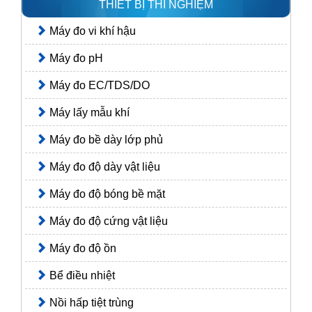
THIẾT BỊ THÍ NGHIỆM
Máy đo vi khí hậu
Máy đo pH
Máy đo EC/TDS/DO
Máy lấy mẫu khí
Máy đo bề dày lớp phủ
Máy đo độ dày vật liệu
Máy đo độ bóng bề mặt
Máy đo độ cứng vật liệu
Máy đo độ ồn
Bể điều nhiệt
Nồi hấp tiệt trùng