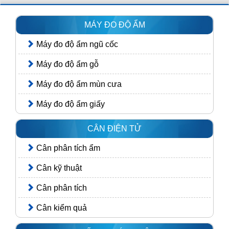
MÁY ĐO ĐỘ ẨM
Máy đo độ ẩm ngũ cốc
Máy đo độ ẩm gỗ
Máy đo độ ẩm mùn cưa
Máy đo độ ẩm giấy
CÂN ĐIỆN TỬ
Cân phân tích ẩm
Cân kỹ thuật
Cân phân tích
Cân kiểm quả